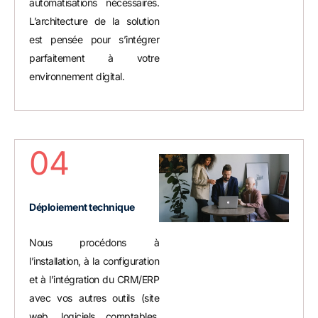
automatisations nécessaires.
L’architecture de la solution
est pensée pour s’intégrer
parfaitement à votre
environnement digital.
04
Déploiement technique
Nous procédons à
l’installation, à la configuration
et à l’intégration du CRM/ERP
avec vos autres outils (site
web, logiciels comptables,