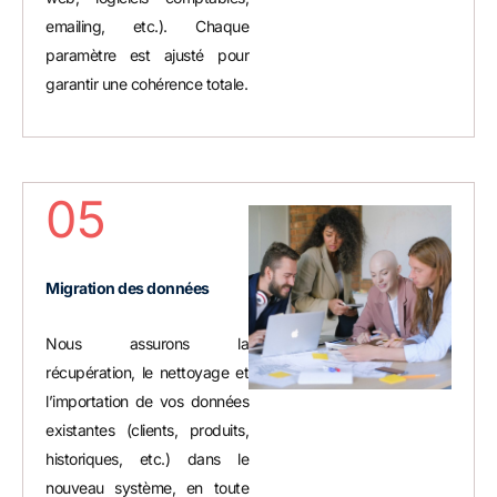
emailing, etc.). Chaque
paramètre est ajusté pour
garantir une cohérence totale.
05
Migration des données
Nous assurons la
récupération, le nettoyage et
l’importation de vos données
existantes (clients, produits,
historiques, etc.) dans le
nouveau système, en toute