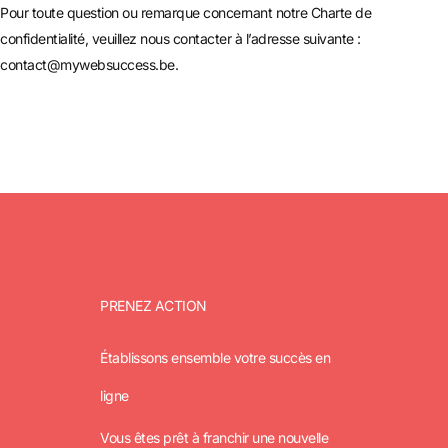
Pour toute question ou remarque concernant notre Charte de
confidentialité, veuillez nous contacter à l’adresse suivante :
contact@mywebsuccess.be
.
PRENEZ ACTION
Établissons ensemble votre succès en
ligne
Vous êtes prêt à franchir une nouvelle