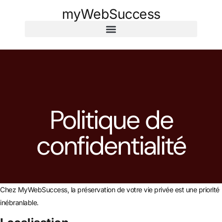
myWebSuccess
Politique de
confidentialité
Chez MyWebSuccess, la préservation de votre vie privée est une priorité
inébranlable.